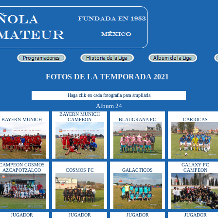
FOTOS DE LA TEMPORADA 2021
Haga clik en cada fotografía para ampliarla
Album 24
X
BAYERN MUNICH
X
X
BAYERN MUNICH
CAMPEON
BLAUGRANA FC
CARIOCAS
CAMPEON COSMOS
X
X
GALAXY FC
AZCAPOTZALCO
COSMOS FC
GALACTICOS
CAMPEON
JUGADOR
JUGADOR
JUGADOR
JUGADOR