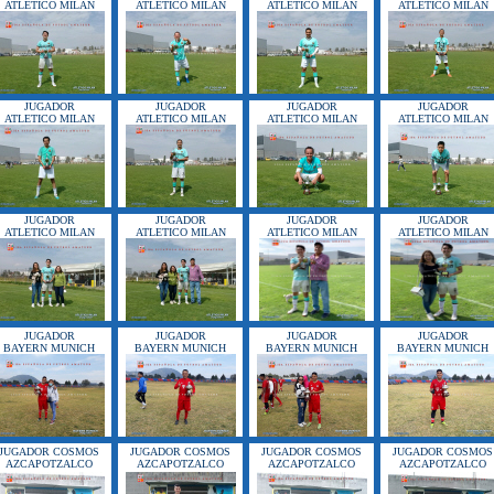
ATLETICO MILAN
ATLETICO MILAN
ATLETICO MILAN
ATLETICO MILAN
JUGADOR
JUGADOR
JUGADOR
JUGADOR
ATLETICO MILAN
ATLETICO MILAN
ATLETICO MILAN
ATLETICO MILAN
JUGADOR
JUGADOR
JUGADOR
JUGADOR
ATLETICO MILAN
ATLETICO MILAN
ATLETICO MILAN
ATLETICO MILAN
JUGADOR
JUGADOR
JUGADOR
JUGADOR
BAYERN MUNICH
BAYERN MUNICH
BAYERN MUNICH
BAYERN MUNICH
JUGADOR COSMOS
JUGADOR COSMOS
JUGADOR COSMOS
JUGADOR COSMOS
AZCAPOTZALCO
AZCAPOTZALCO
AZCAPOTZALCO
AZCAPOTZALCO