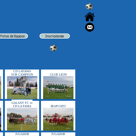
CD LAFAMA
X
SUB CAMPEON
CLUB LEON
GALAXY FC vs
X
CD LA FAMA
IRAPUATO
JUGADOR
JUGADOR