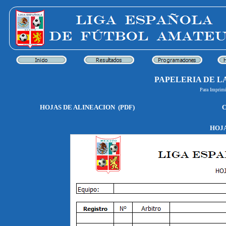
PAPELERIA DE LA
Para Imprimi
HOJAS DE ALINEACION (PDF)
C
HOJA