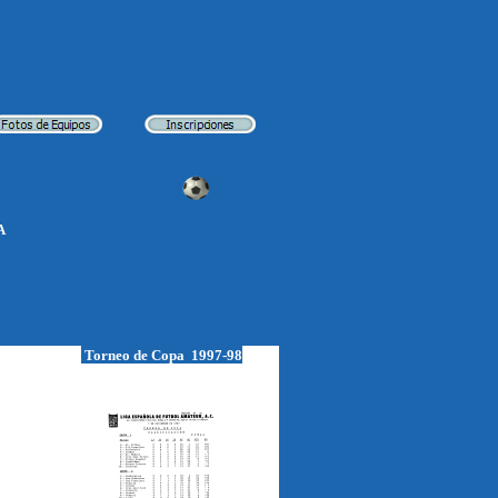
A
Torneo de Copa 1997-98